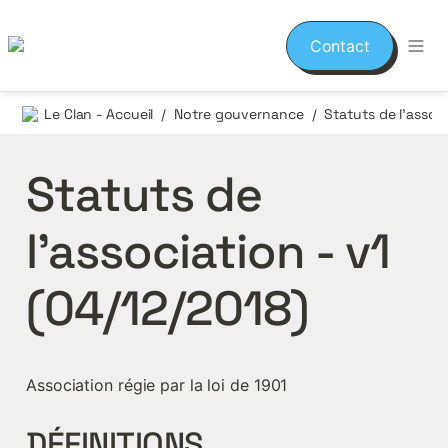
Contact
Le Clan - Accueil
Notre gouvernance
Statuts de l'assoc
/
/
Statuts de 
l’association - v1 
(04/12/2018)
Association régie par la loi de 1901
DÉFINITIONS