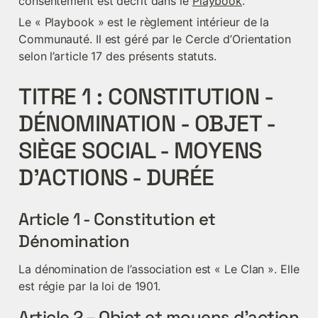
consentement est décrit dans le 
Playbook
.
Le « Playbook » est le règlement intérieur de la 
Communauté. Il est géré par le Cercle d’Orientation 
selon l’article 17 des présents statuts.
TITRE 1 : CONSTITUTION - 
DÉNOMINATION - OBJET - 
SIÈGE SOCIAL - MOYENS 
D’ACTIONS - DURÉE
Article 1 - Constitution et 
Dénomination
La dénomination de l’association est « Le Clan ». Elle 
est régie par la loi de 1901.
Article 2 – Objet et moyens d’action