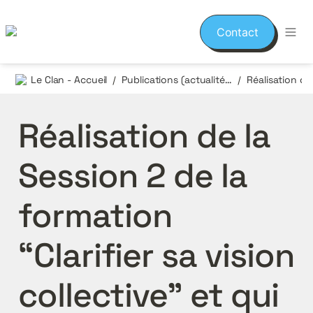
Contact
Le Clan - Accueil
Publications (actualités et événements)
/
/
Réalisation de la 
Session 2 de la 
formation 
“Clarifier sa vision 
collective” et qui 