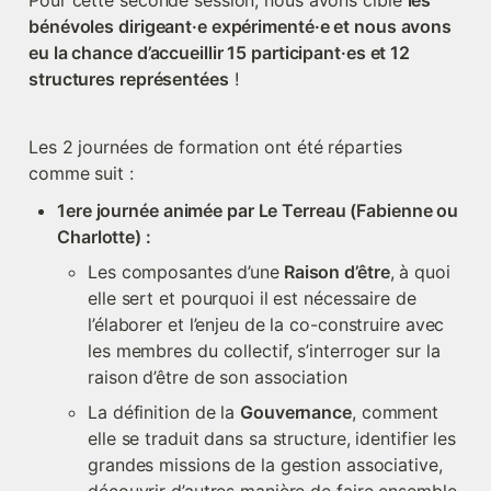
Pour cette seconde session, nous avons ciblé 
les 
bénévoles dirigeant·e expérimenté·e et nous avons 
eu la chance d’accueillir 15 participant·es et 12 
structures représentées
 ! 
Les 2 journées de formation ont été réparties 
comme suit :
1ere journée animée par Le Terreau (Fabienne ou 
Charlotte) : 
Les composantes d’une
 Raison d’être
, à quoi 
elle sert et pourquoi il est nécessaire de 
l’élaborer et l’enjeu de la co-construire avec 
les membres du collectif, s’interroger sur la 
raison d’être de son association 
La définition de la 
Gouvernance
, comment 
elle se traduit dans sa structure, identifier les 
grandes missions de la gestion associative, 