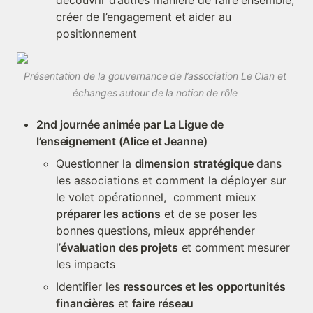
découvrir d’autres manière de faire ensemble, 
créer de l’engagement et aider au 
positionnement 
Présentation de la gouvernance de l’association Le Clan et 
échanges autour de la notion de rôle 
2nd journée animée par La Ligue de 
l’enseignement (Alice et Jeanne) 
Questionner la 
dimension stratégique
 dans 
les associations et comment la déployer sur 
le volet opérationnel,  comment mieux 
préparer les actions
 et de se poser les 
bonnes questions, mieux appréhender 
l’
évaluation des projets
 et comment mesurer 
les impacts 
Identifier les 
ressources et les opportunités 
financières
 et 
faire réseau 