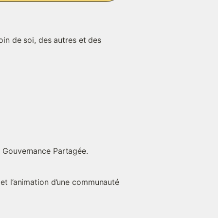
n de soi, des autres et des 
 la Gouvernance Partagée.
 et l’animation d’une communauté