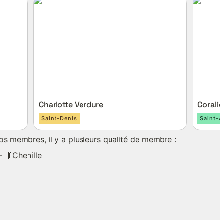
Charlotte Verdure
Coralie
Charlotte Verdure
Corali
Saint-Denis
Saint
s membres, il y a plusieurs qualité de membre : 
- 🐛Chenille