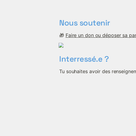
Nous soutenir
🎁 
Faire un don ou déposer sa part
Interressé.e ?
Tu souhaites avoir des renseigneme