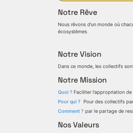
Notre Rêve
Nous rêvons d’un monde où chacun·
écosystèmes
Notre Vision
Dans ce monde, les collectifs so
Notre Mission
Quoi ?
 Faciliter l’appropriation d
Pour qui ?
  Pour des collectifs p
Comment ?
 par le partage de re
Nos Valeurs