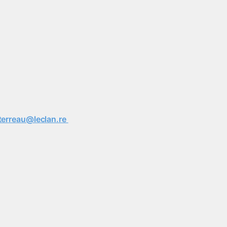
terreau@leclan.re 