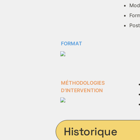
Mode
Form
Post
FORMAT
MÉTHODOLOGIES 
D’INTERVENTION
Historique