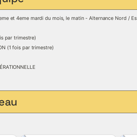
2eme et 4eme mardi du mois, le matin - Alternance Nord / Es
s par trimestre)
 (1 fois par trimestre)
PÉRATIONNELLE 
reau