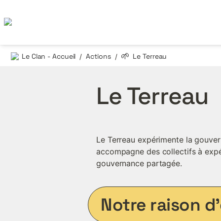
🌱
Le Clan - Accueil
Actions
Le Terreau
/
/
Le Terreau
Le Terreau expérimente la gouver
accompagne des collectifs à expé
gouvernance partagée.
Notre raison d’