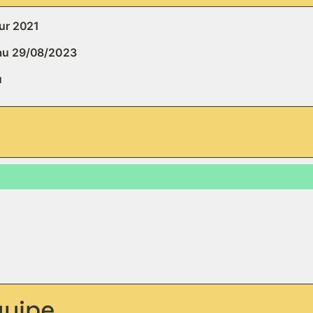
sur 2021
 au 29/08/2023
u
quipe