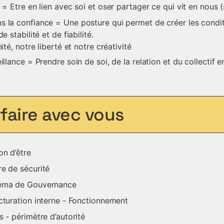
é = Etre en lien avec soi et oser partager ce qui vit en nous 
s la confiance = Une posture qui permet de créer les conditi
 stabilité et de fiabilité.

ité, notre liberté et notre créativité
eillance = Prendre soin de soi, de la relation et du collecti
faire avec vous
on d’être
e de sécurité
éma de Gouvernance
cturation interne - Fonctionnement
s - périmètre d’autorité