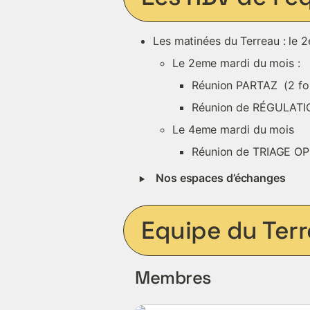
Les matinées du Terreau : le 
Le 2eme mardi du mois : 
Réunion PARTAZ  (2 foi
Réunion de RÉGULATION
Le 4eme mardi du mois
Réunion de TRIAGE O
‣
Nos espaces d’échanges
Equipe du Ter
Membres