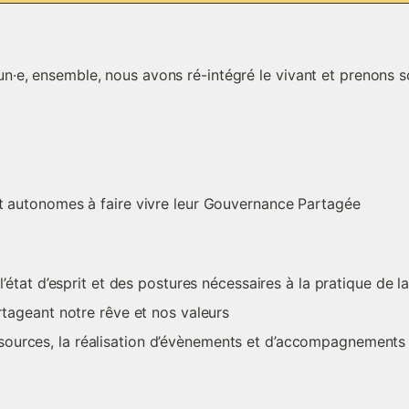
e, ensemble, nous avons ré-intégré le vivant et prenons soi
nt autonomes à faire vivre leur Gouvernance Partagée
e l’état d’esprit et des postures nécessaires à la pratique de
artageant notre rêve et nos valeurs
ssources, la réalisation d’évènements et d’accompagnements