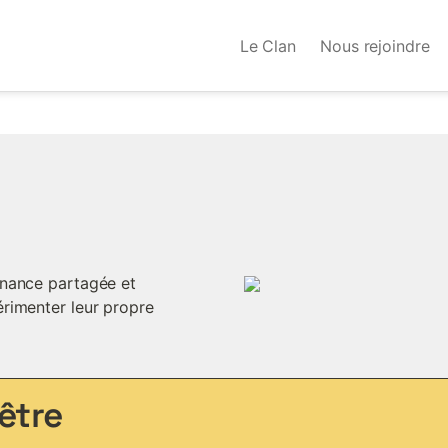
Le Clan
Nous rejoindre
nance partagée et 
rimenter leur propre 
être