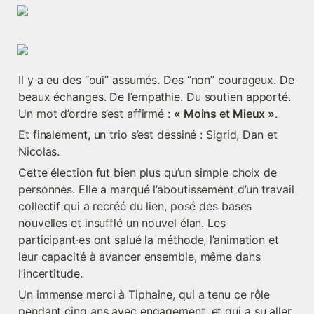
Il y a eu des “oui” assumés. Des “non” courageux. De 
beaux échanges. De l’empathie. Du soutien apporté. 
Un mot d’ordre s’est affirmé : 
« Moins et Mieux »
.
Et finalement, un trio s’est dessiné : Sigrid, Dan et 
Nicolas.
Cette élection fut bien plus qu’un simple choix de 
personnes. Elle a marqué l’aboutissement d’un travail 
collectif qui a recréé du lien, posé des bases 
nouvelles et insufflé un nouvel élan. Les 
participant·es ont salué la méthode, l’animation et 
leur capacité à avancer ensemble, même dans 
l’incertitude.
Un immense merci à Tiphaine, qui a tenu ce rôle 
pendant cinq ans avec engagement, et qui a su aller 