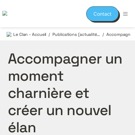
Contact
Le Clan - Accueil
Publications (actualités et événements)
/
/
Accompagner un 
moment 
charnière et 
créer un nouvel 
élan 