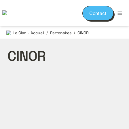
Contact
Le Clan - Accueil
Partenaires
CINOR
/
/
CINOR