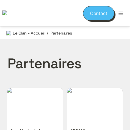
Contact
Le Clan - Accueil
Partenaires
/
Partenaires
Académie de La Réunion
ADEME
- DRAJES