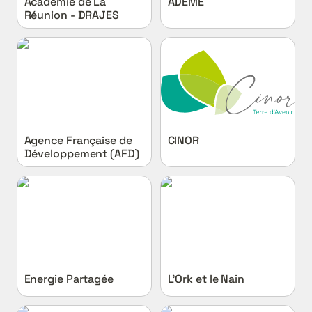
Académie de La 
ADEME
Réunion - DRAJES
Agence Française de
CINOR
Développement (AFD)
Agence Française de 
CINOR
Développement (AFD)
Energie Partagée
L’Ork et le Nain
Energie Partagée
L’Ork et le Nain