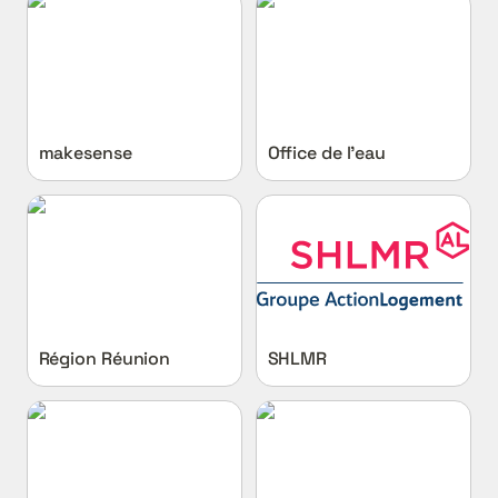
makesense
Office de l’eau
makesense
Office de l’eau
Région Réunion
SHLMR
Région Réunion
SHLMR
Territoire de l’Ouest
Ville de Saint-Denis