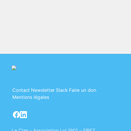
Contact
Newsletter
Slack
Faire un don
Mentions légales
Le Clan - Association Loi 1901 - SIRET