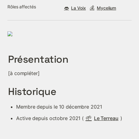
Rôles affectés
👄
💰
La Voix
Mycelium
Présentation
[à compléter]
Historique
Membre depuis le 10 décembre 2021
🌱
Active depuis octobre 2021 (
Le Terreau
)