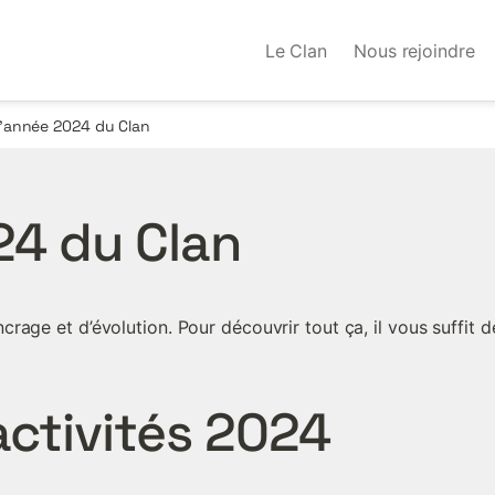
Le Clan
Nous rejoindre
’année 2024 du Clan
24 du Clan
rage et d’évolution. Pour découvrir tout ça, il vous suffit d
ctivités 2024