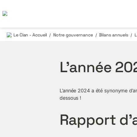
Le Clan - Accueil
Notre gouvernance
Bilans annuels
L
/
/
/
L’année 20
L’année 2024 a été synonyme d’anc
dessous !
Rapport d’a