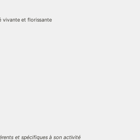
 vivante et florissante
érents et spécifiques à son activité