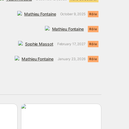
Mathieu Fontaine
October 9, 2025
Rôle
Mathieu Fontaine
Rôle
Sophie Massot
February 17, 2027
Rôle
Mathieu Fontaine
January 23, 2026
Rôle
Joëlyne Moineau