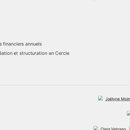
s financiers annuels
tion et structuration en Cercle
Joëlyne Moi
Clara Vetrano