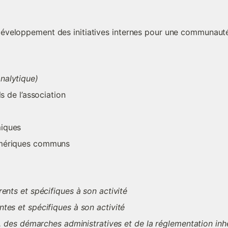
le développement des initiatives internes pour une communauté
nalytique)
s de l’association
miques
umériques communs
ents et spécifiques à son activité
tes et spécifiques à son activité
s, des démarches administratives et de la réglementation inh