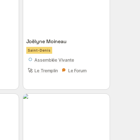
Joëlyne Moineau
Saint-Denis
Assemblée Vivante
🚀
Le Tremplin
Le Forum
Sophie Massot