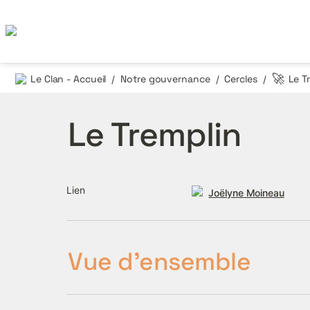
🚀
Le Clan - Accueil
Notre gouvernance
Cercles
Le T
/
/
/
Le Tremplin
Lien
Joëlyne Moineau
Vue d'ensemble