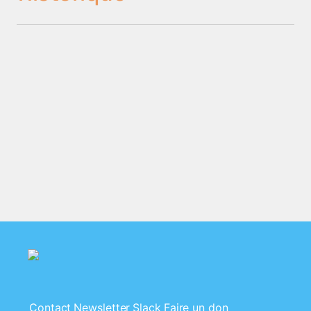
Contact
Newsletter
Slack
Faire un don