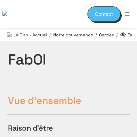
Contact
🐝
Le Clan - Accueil
Notre gouvernance
Cercles
FabO
/
/
/
FabOI
Vue d'ensemble
Raison d'être