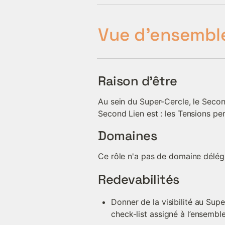
Vue d'ensembl
Raison d'être
Au sein du Super-Cercle, le Second
Second Lien est : les Tensions pe
Domaines
Ce rôle n'a pas de domaine délég
Redevabilités
Donner de la visibilité au Sup
check-list assigné à l’ensemb