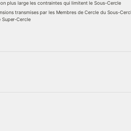
ion plus large les contraintes qui limitent le Sous-Cercle
sions transmises par les Membres de Cercle du Sous-Cercle e
e Super-Cercle