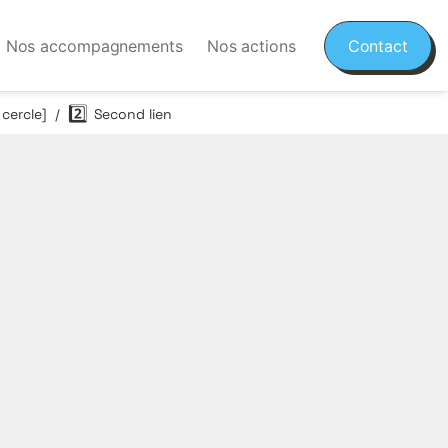
Nos accompagnements
Nos actions
Contact
2️⃣
cercle]
Second lien
/