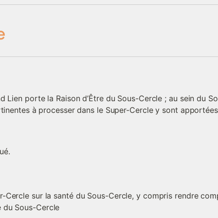
e
 Lien porte la Raison d’Être du Sous-Cercle ; au sein du Sou
rtinentes à processer dans le Super-Cercle y sont apportées 
ué.
er-Cercle sur la santé du Sous-Cercle, y compris rendre comp
le du Sous-Cercle