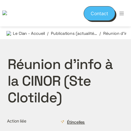
Contact
Le Clan - Accueil
Publications (actualités et événements)
/
/
Réunion d’info à 
la CINOR (Ste 
Clotilde)
Action liée
Étincelles