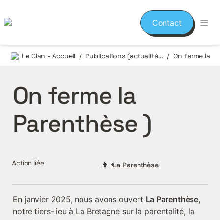
Contact
Le Clan - Accueil
Publications (actualités et événements)
/
/
On ferme la 
Parenthèse )
Action liée
👩‍👦
La Parenthèse
En janvier 2025, nous avons ouvert 
La Parenthèse, 
notre tiers-lieu à La Bretagne sur la parentalité, la 