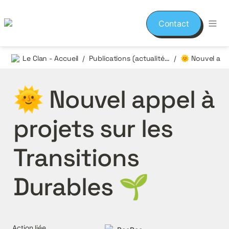
Contact
Le Clan - Accueil
Publications (actualités et événements)
/
/
🌞 Nouvel appel à 
projets sur les 
Transitions 
Durables 🌱
Action liée