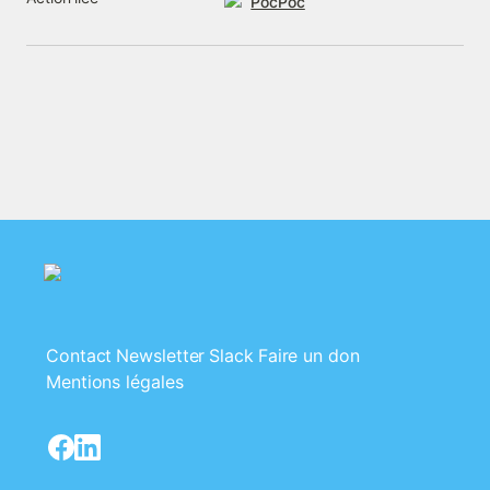
PocPoc
Contact
Newsletter
Slack
Faire un don
Mentions légales