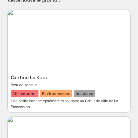
cette nouvelle promo :
Cantine La Kour
Cantine La Kour
Bwa de senteur
Alimentation
Environnement
Inclusion
Une petite cantine éphémère et solidaire au Cœur de Ville de La 
Possession
Farfar Gromèr