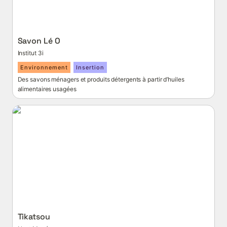
Savon Lé O 
Institut 3i
Environnement
Insertion
Des savons ménagers et produits détergents à partir d’huiles 
alimentaires usagées
Tikatsou
Tikatsou