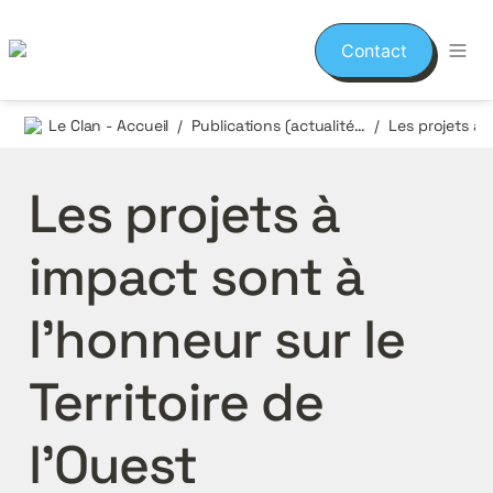
Contact
Le Clan - Accueil
Publications (actualités et événements)
/
/
Les projets à 
impact sont à 
l’honneur sur le 
Territoire de 
l’Ouest