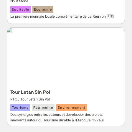
Nout Moné
Équitable
Économie
La première monnaie locale complémentaire de La Réunion 🇷🇪
Tour Letan Sin Pol
Tour Letan Sin Pol
PTCE Tour Letan Sin Pol
Tourisme
Patrimoine
Environnement
Des synergies entre les acteurs et développer des projets 
innovants autour du Tourisme durable à l’Étang Saint-Paul