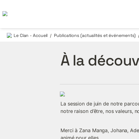
Le Clan - Accueil
Publications (actualités et événements)
/
À la découv
La session de juin de notre parco
notre raison d’être, nos valeurs,
Merci à Zana Manga, Johana, Adeli
animé pour elles.