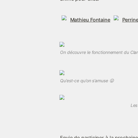
Mathieu Fontaine
Perrine
On découvre le fonctionnement du Clan
Qu’est-ce qu’on s’amuse 😛
Les
Envie de participer à la prochaine 