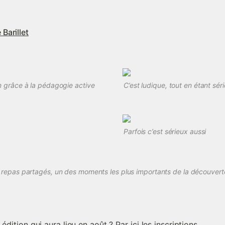
 Barillet
 grâce à la pédagogie active
C’est ludique, tout en étant sér
Parfois c’est sérieux aussi
 repas partagés, un des moments les plus importants de la découvert
édition qui aura lieu en août ? 
Par ici les inscriptions