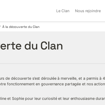
Le Clan
Nous rejoindre
À la découverte du Clan
/
erte du Clan
urs de découverte s’est déroulée à merveille, et a permis à
 notre fonctionnement en gouvernance partagée et nos action
ne et Sophie pour leur curiosité et leur enthousiasme durant