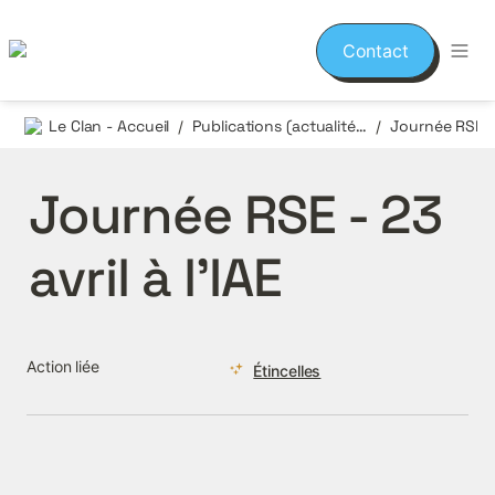
Contact
Le Clan - Accueil
Publications (actualités et événements)
/
/
Journée RSE - 23 
avril à l’IAE 
Action liée
Étincelles