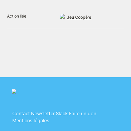
Action liée
Jeu Coopère
Contact
Newsletter
Slack
Faire un don
Mentions légales