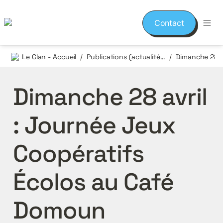
Contact
Le Clan - Accueil
Publications (actualités et événements)
/
/
Dimanche 28 avril 
: Journée Jeux 
Coopératifs 
Écolos au Café 
Domoun