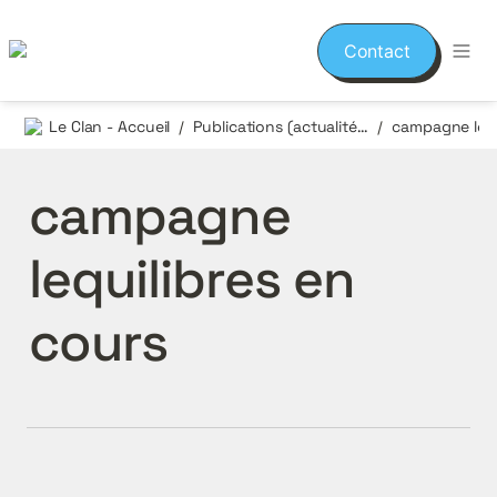
Contact
Le Clan - Accueil
Publications (actualités et événements)
/
/
campagne 
lequilibres en 
cours