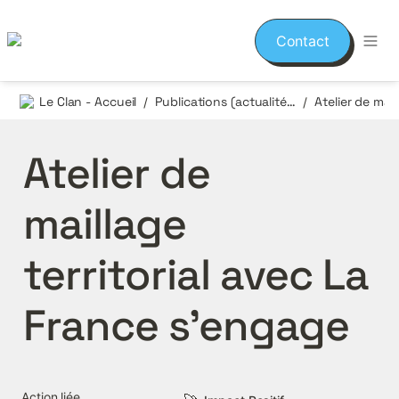
Contact
Le Clan - Accueil
Publications (actualités et événements)
/
/
Atelier de 
maillage 
territorial avec La 
France s’engage
Action liée