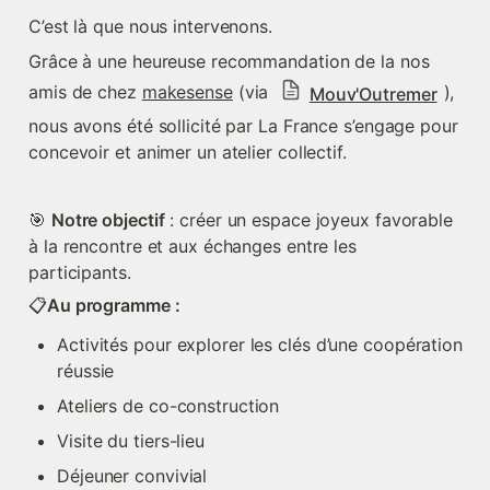
C’est là que nous intervenons.
Grâce à une heureuse recommandation de la nos 
amis de chez 
makesense
 (via 
), 
Mouv'Outremer
nous avons été sollicité par La France s’engage pour 
concevoir et animer un atelier collectif.
🎯 
Notre objectif
 : créer un espace joyeux favorable 
à la rencontre et aux échanges entre les 
participants. 
📋
Au programme :
Activités pour explorer les clés d’une coopération 
réussie
Ateliers de co-construction
Visite du tiers-lieu
Déjeuner convivial