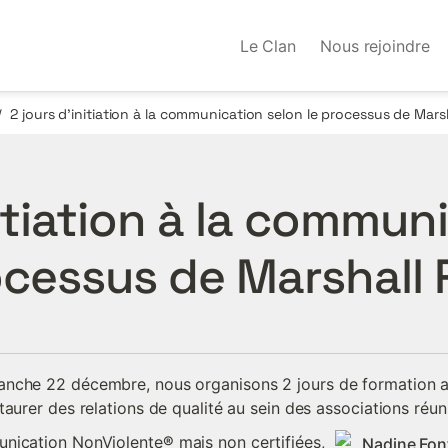
Le Clan
Nous rejoindre
/
itiation à la communi
rocessus de Marshall
nche 22 décembre, nous organisons 2 jours de formation af
aurer des relations de qualité au sein des associations réun
unication NonViolente
®
 mais non certifiées, 
Nadine Fon