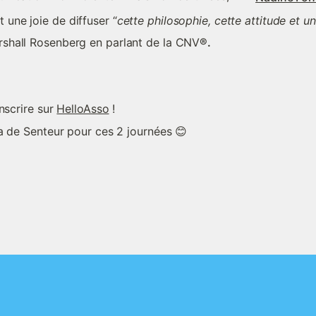
t une joie de diffuser “
cette philosophie, cette attitude et un
rshall Rosenberg en parlant de la CNV
®.
nscrire sur 
HelloAsso
 !
a de Senteur pour ces 2 journées 😊