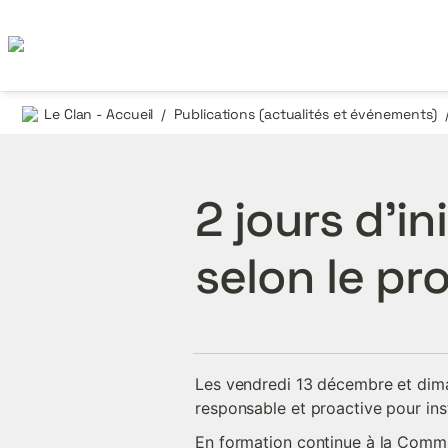
Le Clan - Accueil
Publications (actualités et événements)
/
2 jours d’in
selon le p
Les vendredi 13 décembre et dima
responsable et proactive pour inst
En formation continue à la Comm