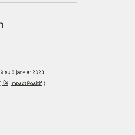
n
9 au 8 janvier 2023
🚀
(
Impact Positif
)