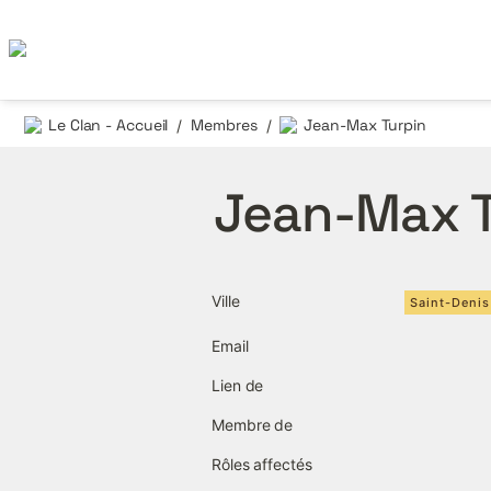
Le Clan - Accueil
Membres
Jean-Max Turpin
/
/
Jean-Max T
Ville
Saint-Denis
Email
Lien de
Membre de
Rôles affectés