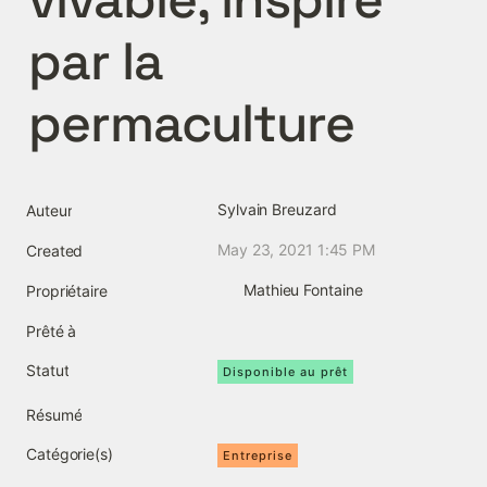
par la 
permaculture
Sylvain Breuzard
Auteur
May 23, 2021 1:45 PM
Created
Mathieu Fontaine
Propriétaire
Prêté à
Statut
Disponible au prêt
Résumé
Catégorie(s)
Entreprise