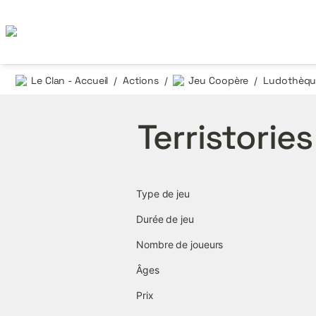
Le Clan - Accueil
Actions
Jeu Coopère
Ludothèque
/
/
/
Terristories
Type de jeu
Durée de jeu
Nombre de joueurs
Âges
Prix