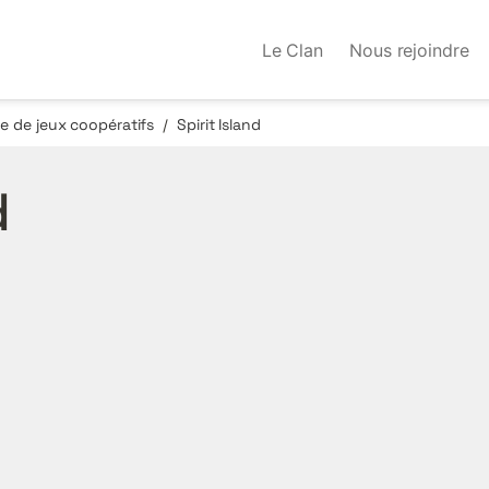
Le Clan
Nous rejoindre
 de jeux coopératifs
Spirit Island
/
d