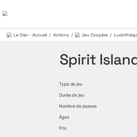
Le Clan - Accueil
Actions
Jeu Coopère
Ludothèque
/
/
/
Spirit Islan
Type de jeu
Durée de jeu
Nombre de joueurs
Âges
Prix