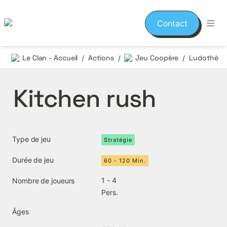
Contact
Le Clan - Accueil
Actions
Jeu Coopère
/
/
/
Kitchen rush
Type de jeu
Stratégie
Durée de jeu
60 - 120 Min.
1 - 4

Nombre de joueurs
Pers.
Âges