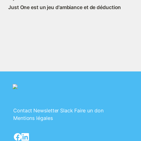
Just One est un jeu d'ambiance et de déduction
Contact
Newsletter
Slack
Faire un don
Mentions légales