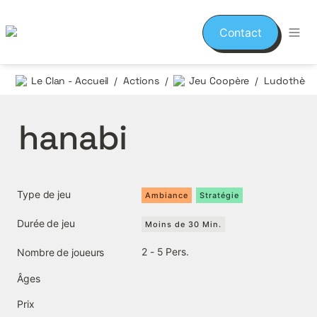
Contact
Le Clan - Accueil
Actions
Jeu Coopère
/
/
/
hanabi
Type de jeu
Ambiance
Stratégie
Durée de jeu
Moins de 30 Min.
2 - 5 Pers.
Nombre de joueurs
Âges
Prix