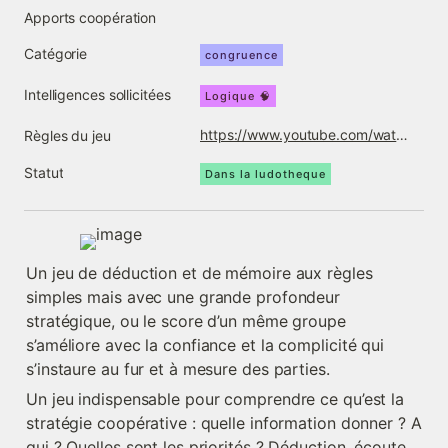
Apports coopération
Catégorie
congruence
Intelligences sollicitées
Logique 🧠
https://www.youtube.com/watch?v=vG9-letaXCs
Règles du jeu
Statut
Dans la ludotheque
Un jeu de déduction et de mémoire aux règles 
simples mais avec une grande profondeur 
stratégique, ou le score d’un même groupe 
s’améliore avec la confiance et la complicité qui 
s’instaure au fur et à mesure des parties.
Un jeu indispensable pour comprendre ce qu’est la 
stratégie coopérative : quelle information donner ? A 
qui ? Quelles sont les priorités ? Déduction, écoute, 