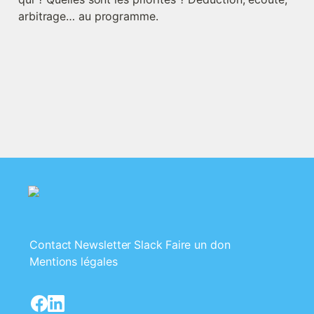
arbitrage… au programme.
Contact
Newsletter
Slack
Faire un don
Mentions légales