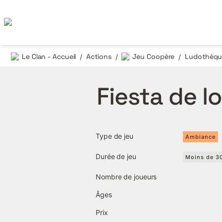
Le Clan - Accueil
Actions
Jeu Coopère
Ludothèque
/
/
/
Fiesta de l
Type de jeu
Ambiance
Durée de jeu
Moins de 3
Nombre de joueurs
Âges
Prix