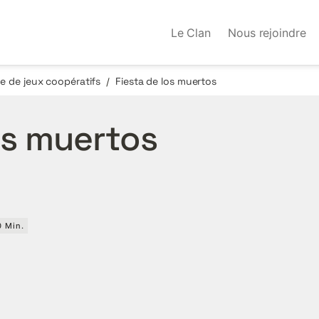
Le Clan
Nous rejoindre
 de jeux coopératifs
Fiesta de los muertos
/
os muertos
0 Min.