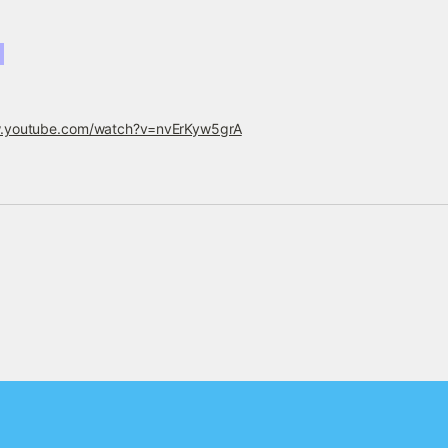
w.youtube.com/watch?v=nvErKyw5grA