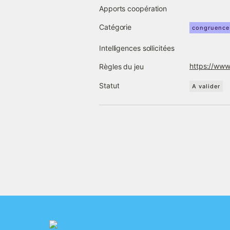
Apports coopération
Catégorie
congruence
Intelligences sollicitées
https://ww
Règles du jeu
Statut
A valider