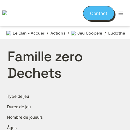
Contact
Le Clan - Accueil
Actions
Jeu Coopère
/
/
/
Famille zero 
Dechets
Type de jeu
Durée de jeu
Nombre de joueurs
Âges