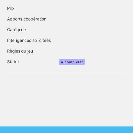
Prix
Apports coopération
Catégorie
Intelligences sollicitées
Règles du jeu
Statut
A completer