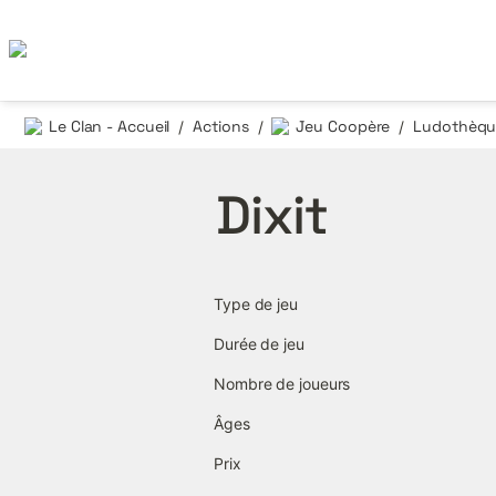
Le Clan - Accueil
Actions
Jeu Coopère
Ludothèque
/
/
/
Dixit
Type de jeu
Durée de jeu
Nombre de joueurs
Âges
Prix