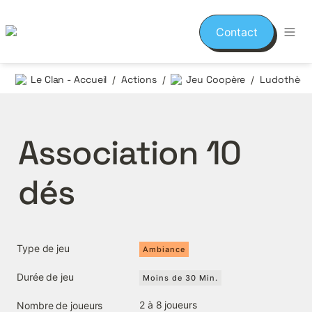
Contact
Le Clan - Accueil
Actions
Jeu Coopère
/
/
/
Association 10 
dés
Type de jeu
Ambiance
Durée de jeu
Moins de 30 Min.
2 à 8 joueurs
Nombre de joueurs