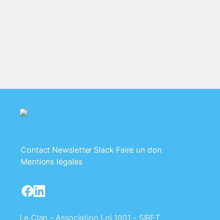
Contact
Newsletter
Slack
Faire un don
Mentions légales
Le Clan - Association Loi 1901 - SIRET