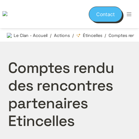
Contact
Le Clan - Accueil
Actions
Étincelles
/
/
/
Comptes rendu 
des rencontres 
partenaires 
Etincelles