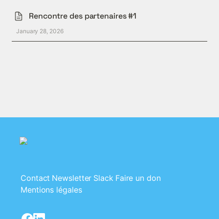
Rencontre des partenaires #1
January 28, 2026
Contact
Newsletter
Slack
Faire un don
Mentions légales