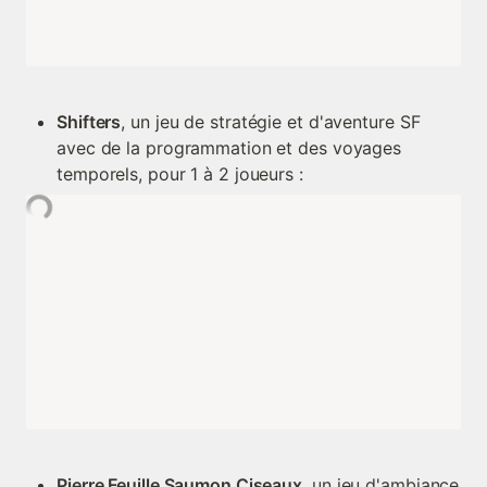
Shifters
, un jeu de stratégie et d'aventure SF 
avec de la programmation et des voyages 
temporels, pour 1 à 2 joueurs :
Pierre Feuille Saumon Ciseaux
, un jeu d'ambiance 