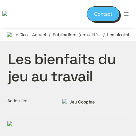
Contact
Le Clan - Accueil
Publications (actualités et événements)
/
/
Les bienfaits du 
jeu au travail
Action liée
Jeu Coopère