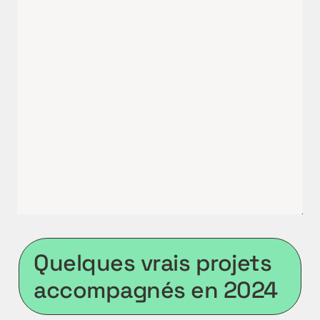
Quelques vrais projets 
accompagnés en 2024