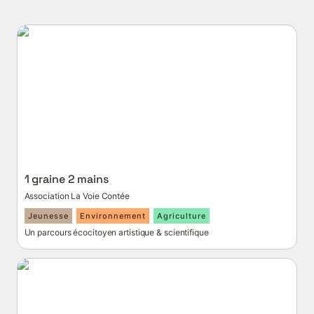
1 graine 2 mains
1 graine 2 mains
Association La Voie Contée
Jeunesse
Environnement
Agriculture
Un parcours écocitoyen artistique & scientifique 
Cantine La Kour