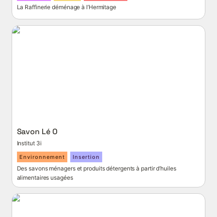
La Raffinerie déménage à l’Hermitage
Savon Lé O
Savon Lé O 
Institut 3i
Environnement
Insertion
Des savons ménagers et produits détergents à partir d’huiles 
alimentaires usagées
Tour Letan Sin Pol