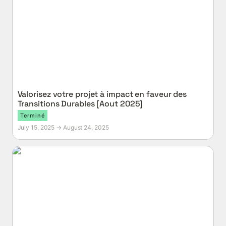
Valorisez votre projet à impact en faveur des 
Transitions Durables [Aout 2025]
Terminé
July 15, 2025 → August 24, 2025
Lumière sur l’ESS dans l’Ouest