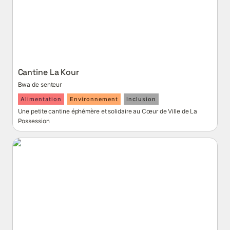
Cantine La Kour
Bwa de senteur
Alimentation
Environnement
Inclusion
Une petite cantine éphémère et solidaire au Cœur de Ville de La 
Possession
Je donne mon téléphone