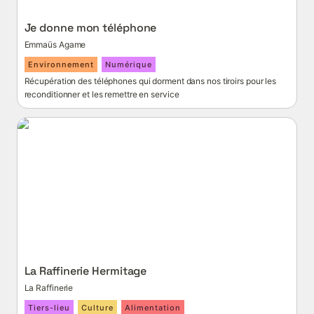
Je donne mon téléphone
Emmaüs Agame
Environnement
Numérique
Récupération des téléphones qui dorment dans nos tiroirs pour les 
reconditionner et les remettre en service
La Raffinerie Hermitage
La Raffinerie Hermitage
La Raffinerie
Tiers-lieu
Culture
Alimentation